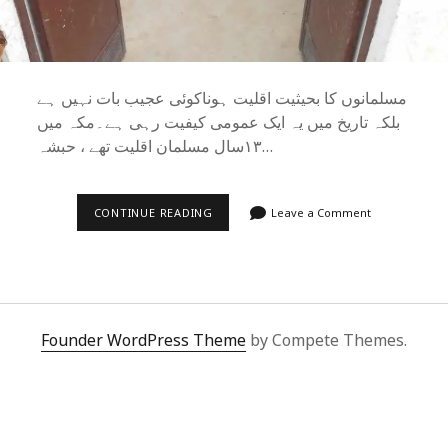
مسلمانوں کا بحیثیت اقلیت ہونا‌کوئی عجیب بات نہیں ہے
بلکہ تاریخ میں یہ ایک عمومی کیفیت رہی ہے۔مکہ میں
۱۳سال مسلمان اقلیت تھے ، حبشہ…
مسلمان
CONTINUE READING
Leave a Comment
اور
مسئلۂ
اقلیت
Founder WordPress Theme
by Compete Themes.