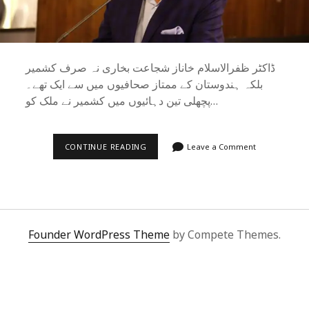
ڈاکٹر ظفرالاسلام خاناز شجاعت بخاری نہ صرف کشمیر
بلکہ ہندوستان کے ممتاز صحافیوں میں سے ایک تھے۔
پچھلی تین دہائیوں میں کشمیر نے ملک کو…
شجاعت
CONTINUE READING
Leave a Comment
بخاری
:
ایک
ہیرا
تھا،
نہ
رہا
Founder WordPress Theme
by Compete Themes.