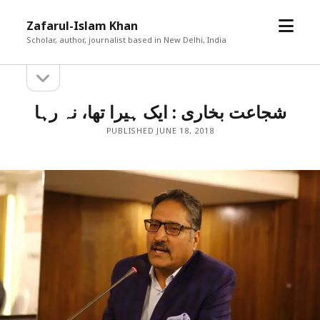
open
Zafarul-Islam Khan
menu
Scholar, author, journalist based in New Delhi, India
open
Sidebar
sidebar
شجاعت بخاری : ایک ہیرا تھا، نہ رہا
PUBLISHED JUNE 18, 2018